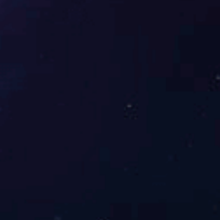
意安全，遵循操作规程，确保不会对人员造成辐射伤害。
、高效的安检设备能够问世，为我们的生活和工作带来更
机探测门可以检测什么？是通过什么来检测的？
话：
电子邮箱：
9-4455
zhuyong@hcanjian.com