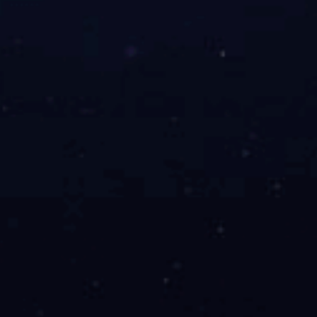
微信扫码 关注我们
微信扫码 关注我们