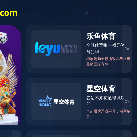
丨
中文版
ENGLISH
18688994455
：
关注微信公众号
云手机官方版登录入口-开云(中国)