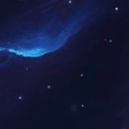
综上所述，