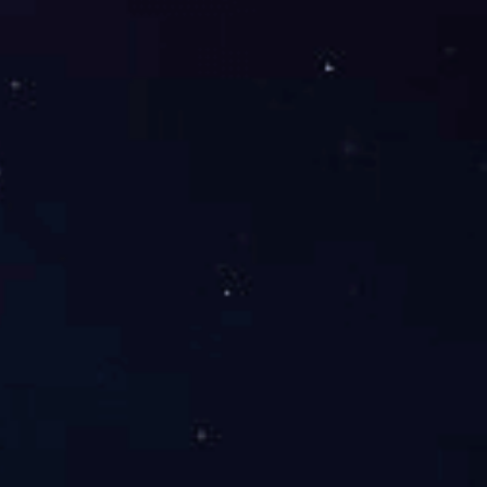
同时，随着科技的进步和应用的不断深入，我们也期待
多的便利和安全。
正在更新中...
公司地址：
深圳市龙岗区横岗街道大运AI小镇A04栋5楼