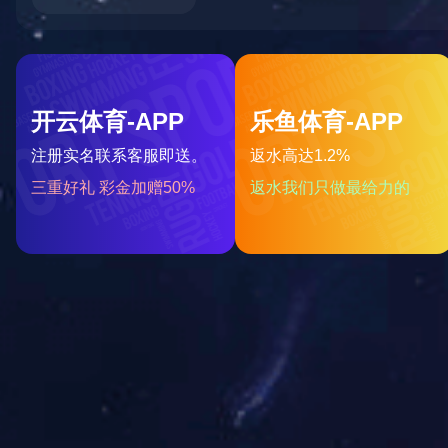
首先，X光
量极低，不
在安全范