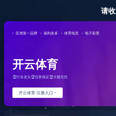
欢迎您访问开云手机官方版登录入口-开云(中国) 官网
研
和创 • 安全设备
公共安全领域解决方
首页
微震生命探测仪
毫米波人体安检仪