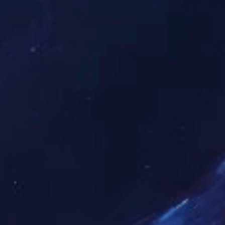
国) 研发的一款无线式微震生命探测仪，这款微 震生命探测仪，
守所、戒毒所、海关 等地，来往车辆的检查。