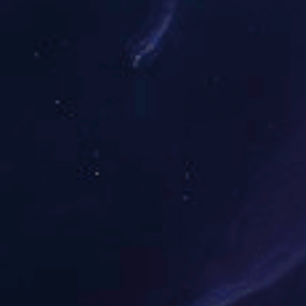
产品
和创HC
摆脱了传